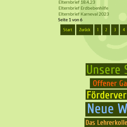
Elternbrief 18.4.23
Elternbrief Erdbebenhilfe
Elternbrief Karneval 2023
Seite 1 von 6
Start
Zurück
1
2
3
4