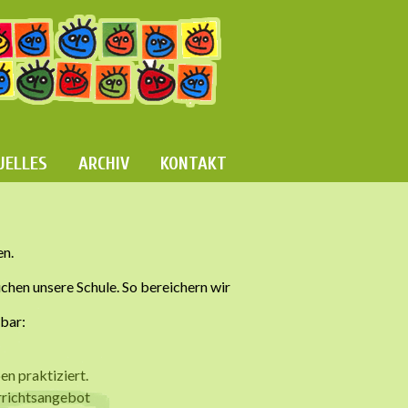
UELLES
ARCHIV
KONTAKT
en.
chen unsere Schule. So bereichern wir
tbar:
n praktiziert.
rrichtsangebot