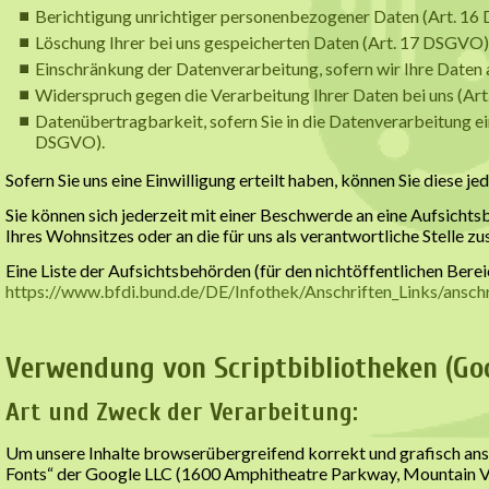
Berichtigung unrichtiger personenbezogener Daten (Art. 16
Löschung Ihrer bei uns gespeicherten Daten (Art. 17 DSGVO)
Einschränkung der Datenverarbeitung, sofern wir Ihre Daten 
Widerspruch gegen die Verarbeitung Ihrer Daten bei uns (A
Datenübertragbarkeit, sofern Sie in die Datenverarbeitung ei
DSGVO).
Sofern Sie uns eine Einwilligung erteilt haben, können Sie diese j
Sie können sich jederzeit mit einer Beschwerde an eine Aufsicht
Ihres Wohnsitzes oder an die für uns als verantwortliche Stelle z
Eine Liste der Aufsichtsbehörden (für den nichtöffentlichen Bereic
https://www.bfdi.bund.de/DE/Infothek/Anschriften_Links/anschr
Verwendung von Scriptbibliotheken (Go
Art und Zweck der Verarbeitung:
Um unsere Inhalte browserübergreifend korrekt und grafisch an
Fonts“ der Google LLC (1600 Amphitheatre Parkway, Mountain Vi