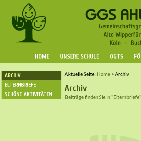
HOME
UNSERE SCHULE
OGTS
FÖ
Aktuelle Seite:
Home
>
Archiv
ARCHIV
ELTERNBRIEFE
Archiv
SCHÖNE AKTIVITÄTEN
Beiträge finden Sie in "Elternbrief