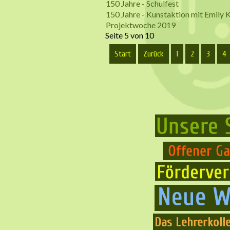
150 Jahre - Schulfest
150 Jahre - Kunstaktion mit Emily 
Projektwoche 2019
Seite 5 von 10
Start
Zurück
1
2
3
4