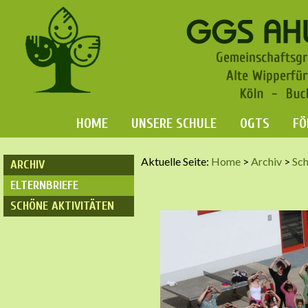
HOME
UNSERE SCHULE
OGTS
FÖ
Aktuelle Seite:
Home
>
Archiv
>
Sch
ARCHIV
ELTERNBRIEFE
SCHÖNE AKTIVITÄTEN